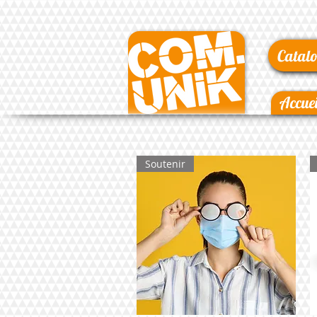
Catalo
Accuei
Soutenir