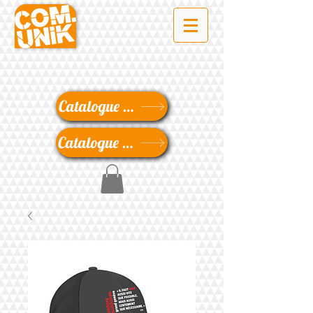
Catalogue Textile
Catalogue Objet Promotionnel