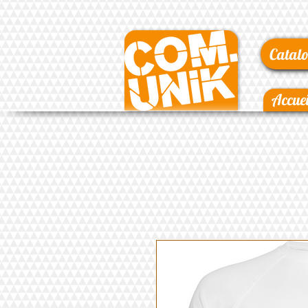
Catalo
Accuei