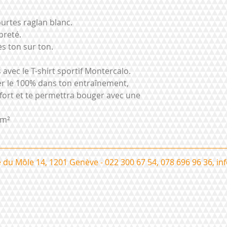
urtes raglan blanc.
preté.
s ton sur ton.
 avec le T-shirt sportif Montercalo.
r le 100% dans ton entraînement,
rt et te permettra bouger avec une
/m²
 du Môle 14, 1201 Genève - 022 300 67 54, 078 696 96 36,
in