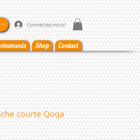
Connectez-vous!
vènements
Shop
Contact
nche courte Qoqa