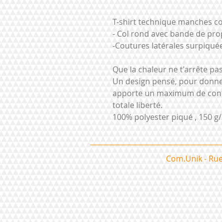
T-shirt technique manches co
- Col rond avec bande de pro
-Coutures latérales surpiquée
Que la chaleur ne t'arrête pas
Un design pensé, pour donne
apporte un maximum de confo
totale liberté.
100% polyester piqué , 150 g
Com.Unik - Rue