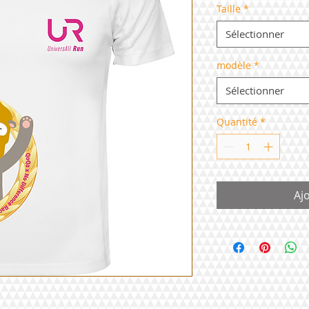
Taille
*
Sélectionner
modèle
*
Sélectionner
Quantité
*
Aj