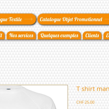
gue Textile
Catalogue Objet Promotionnel
l
Nos services
Quelques exemples
Clients
E
T shirt ma
Prix
CHF 25.00